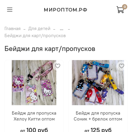
0
МИРОПТОМ.РФ
Главная
Для детей
...
Бейджи для карт/пропусков
Бейджи для карт/пропусков
Бейдж для пропуска
Бейдж для пропуска
Хелоу Китти оптом
Соник + брелок оптом
100 руб
125 руб
от
от