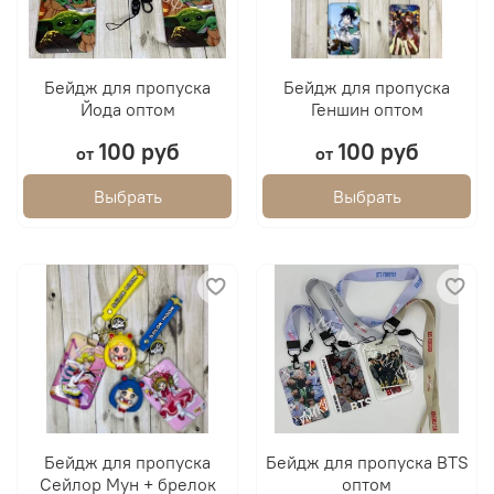
Бейдж для пропуска
Бейдж для пропуска
Йода оптом
Геншин оптом
100 руб
100 руб
от
от
Выбрать
Выбрать
Бейдж для пропуска
Бейдж для пропуска BTS
Сейлор Мун + брелок
оптом