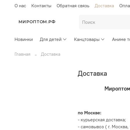
О нас
Контакты
Обратная связь
Доставка
Опла
МИРОПТОМ.РФ
Новинки
Для детей
Канцтовары
Аниме т
Главная
Доставка
Доставка
Мироптом
по Москве:
- курьерская доставка;
- самовывоз ( г. Мо