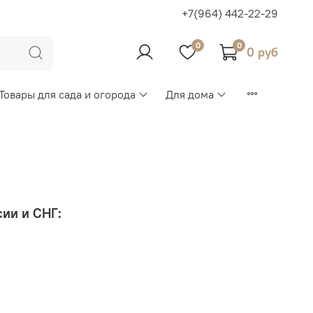
+7(964) 442-22-29
0
0
0 руб
Товары для сада и огорода
Для дома
сии и СНГ: