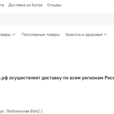
та
Доставка из Китая
Отзывы
овары
Популярные товары
Красота и здоровье
.рф
осуществляет доставку по всем регионам Рос
сква, ул. Люблинская 60к2 ).