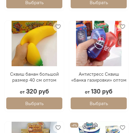
Выбрать
Выбрать
Сквиш банан большой
Антистресс Сквиш
размер 40 см оптом
«банка газировки» оптом
320 руб
130 руб
от
от
Выбрать
Выбрать
-4%