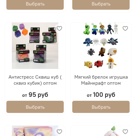
Выбрать
Выбрать
Антистресс Сквиш куб (
Мягкий брелок игрушка
сквиз кубик) оптом
Майнкрафт оптом
95 руб
100 руб
от
от
Выбрать
Выбрать