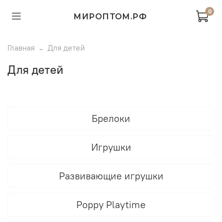
0
МИРОПТОМ.РФ
Главная
Для детей
Для детей
Брелоки
Игрушки
Развивающие игрушки
Poppy Playtime