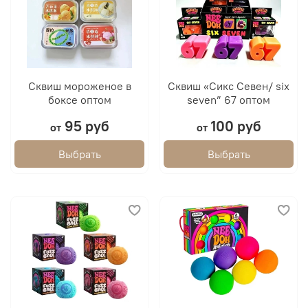
Сквиш мороженое в
Сквиш «Сикс Севен/ six
боксе оптом
seven” 67 оптом
95 руб
100 руб
от
от
Выбрать
Выбрать