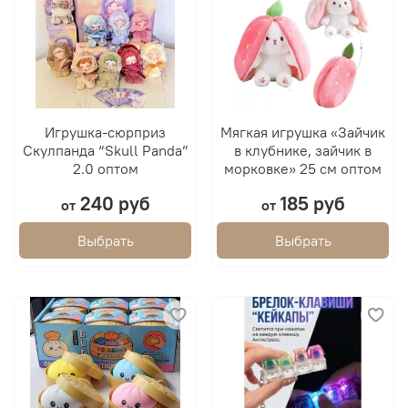
Игрушка-сюрприз
Мягкая игрушка «Зайчик
Скулпанда “Skull Panda”
в клубнике, зайчик в
2.0 оптом
морковке» 25 см оптом
240 руб
185 руб
от
от
Выбрать
Выбрать