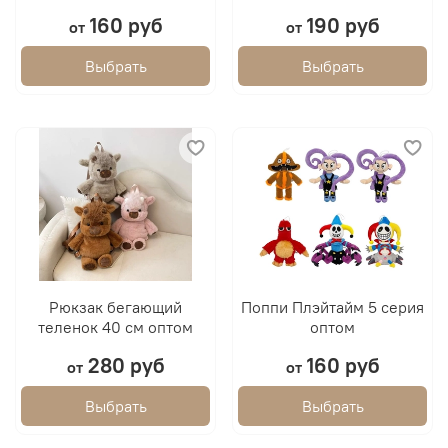
160 руб
190 руб
от
от
Выбрать
Выбрать
Рюкзак бегающий
Поппи Плэйтайм 5 серия
теленок 40 см оптом
оптом
280 руб
160 руб
от
от
Выбрать
Выбрать