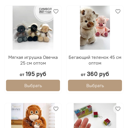
Мягкая игрушка Овечка
Бегающий теленок 45 см
25 см оптом
оптом
195 руб
360 руб
от
от
Выбрать
Выбрать