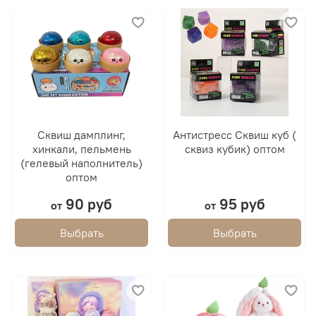
Сквиш дамплинг,
Антистресс Сквиш куб (
хинкали, пельмень
сквиз кубик) оптом
(гелевый наполнитель)
оптом
90 руб
95 руб
от
от
Выбрать
Выбрать