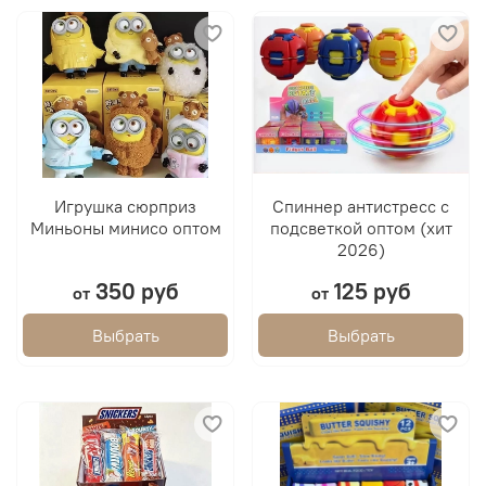
Игрушка сюрприз
Спиннер антистресс с
Миньоны минисо оптом
подсветкой оптом (хит
2026)
350 руб
125 руб
от
от
Выбрать
Выбрать