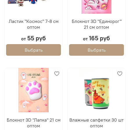
Ластик "Космос" 7-8 см
Блокнот 3D "Единорог"
оптом
21 см оптом
55 руб
165 руб
от
от
Выбрать
Выбрать
Блокнот 3D "Лапка" 21 см
Влажные салфетки 30 шт
оптом
оптом