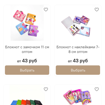
Блокнот с замочком 11 см
Блокнот с наклейками 7-
оптом
8 см оптом
43 руб
43 руб
от
от
Выбрать
Выбрать