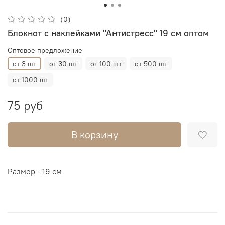
(0)
Блокнот с наклейками "Антистресс" 19 см оптом
Оптовое предложение
от 3 шт
от 30 шт
от 100 шт
от 500 шт
от 1000 шт
75 руб
В корзину
Размер - 19 см