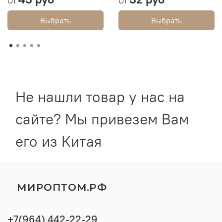
От
От
Выбрать
Выбрать
Не нашли товар у нас на
сайте? Мы привезем Вам
его из Китая
МИРОПТОМ.РФ
+7(964) 442-22-29