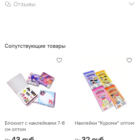
Отзывы
Сопутствующие товары
Блокнот с наклейками 7-8
Наклейки "Куроми" оптом
см оптом
43 руб
32 руб