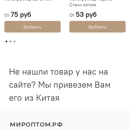
Стич» оптом
75 руб
53 руб
От
От
Выбрать
Выбрать
Не нашли товар у нас на
сайте? Мы привезем Вам
его из Китая
МИРОПТОМ.РФ