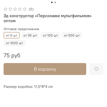
(0)
3д конструктор «Персонажи мультфильмов»
оптом
Оптовое предложение
от 6 шт
от 30 шт
от 100 шт
от 500 шт
от 1000 шт
75 руб
В корзину
Размер коробки: 11,5*8*4 см