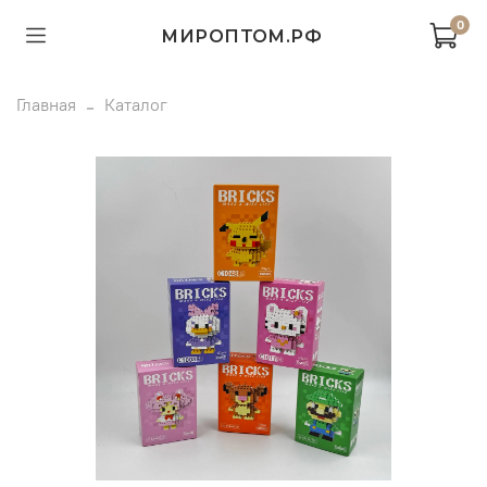
0
МИРОПТОМ.РФ
Главная
Каталог