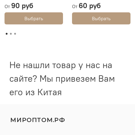
90 руб
60 руб
От
От
Выбрать
Выбрать
Не нашли товар у нас на
сайте? Мы привезем Вам
его из Китая
МИРОПТОМ.РФ