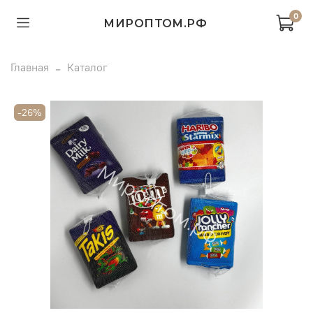
0
МИРОПТОМ.РФ
Главная
Каталог
-26%