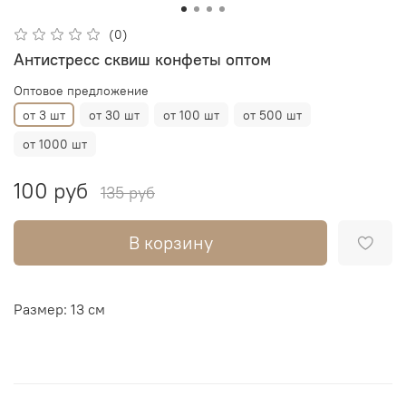
(0)
Антистресс сквиш конфеты оптом
Оптовое предложение
от 3 шт
от 30 шт
от 100 шт
от 500 шт
от 1000 шт
100 руб
135 руб
В корзину
Размер: 13 см