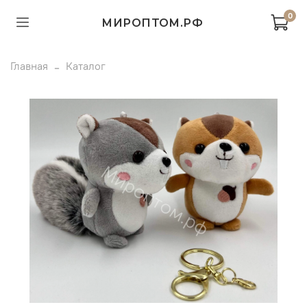
0
МИРОПТОМ.РФ
Главная
Каталог