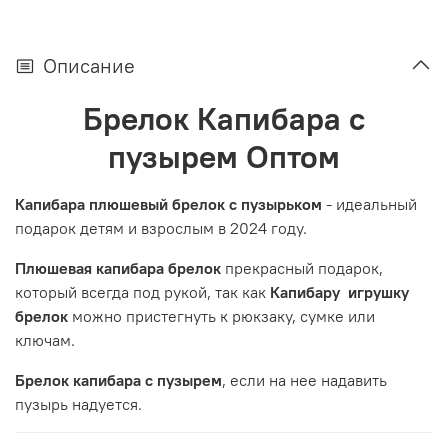
Описание
Брелок Капибара с
пузырем Оптом
Капибара плюшевый брелок с пузырьком
- идеальный
подарок детям и взрослым в 2024 году.
Плюшевая капибара брелок
прекрасный подарок,
который всегда под рукой, так как
Капибару игрушку
брелок
можно пристегнуть к рюкзаку, сумке или
ключам.
Брелок капибара с пузырем
, если на нее надавить
пузырь надуется.