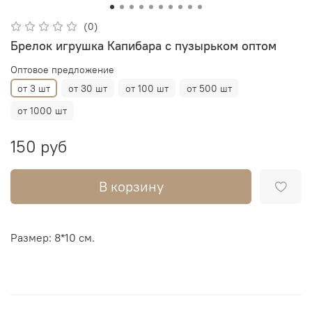
(0)
Брелок игрушка Капибара с пузырьком оптом
Оптовое предложение
от 3 шт
от 30 шт
от 100 шт
от 500 шт
от 1000 шт
150 руб
В корзину
Размер: 8*10 см.