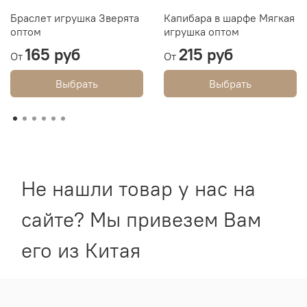
Браслет игрушка Зверята
Капибара в шарфе Мягкая
оптом
игрушка оптом
165 руб
215 руб
От
От
Выбрать
Выбрать
Не нашли товар у нас на
сайте? Мы привезем Вам
его из Китая