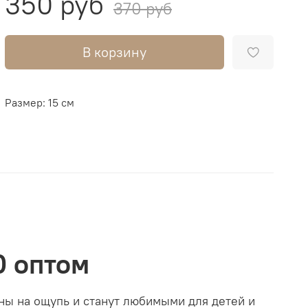
350 руб
370 руб
В корзину
Размер: 15 см
0 оптом
ны на ощупь и станут любимыми для детей и