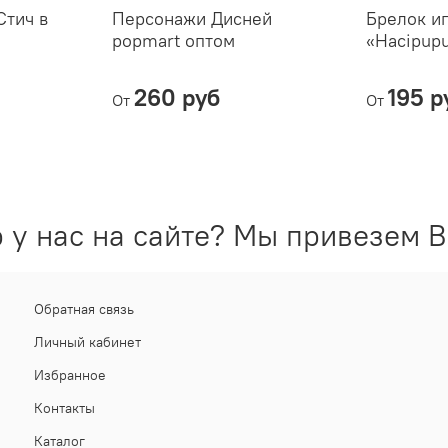
Стич в
Персонажи Дисней
Брелок и
popmart оптом
«Hacipupu
260 руб
195 р
От
От
 у нас на сайте? Мы привезем В
Обратная связь
Личный кабинет
Избранное
Контакты
Каталог