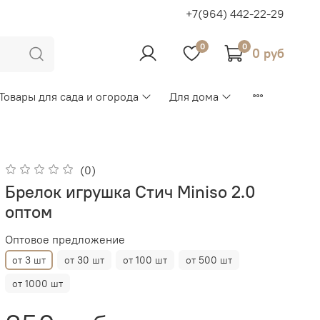
+7(964) 442-22-29
0
0
0 руб
Товары для сада и огорода
Для дома
(0)
Брелок игрушка Стич Miniso 2.0
оптом
Оптовое предложение
от 3 шт
от 30 шт
от 100 шт
от 500 шт
от 1000 шт