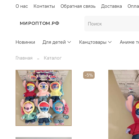
О нас
Контакты
Обратная связь
Доставка
Опла
МИРОПТОМ.РФ
Новинки
Для детей
Канцтовары
Аниме т
Главная
Каталог
-5%