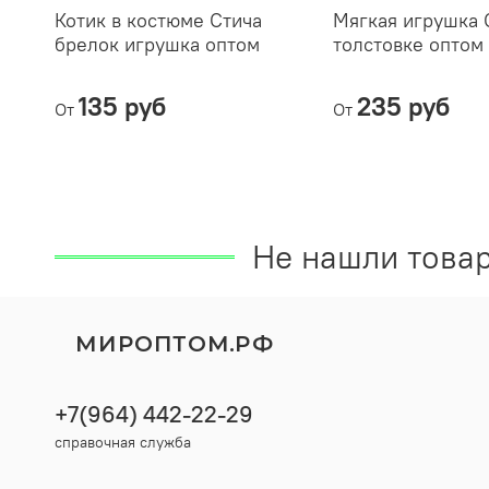
Котик в костюме Стича
Мягкая игрушка 
брелок игрушка оптом
толстовке оптом
135 руб
235 руб
От
От
Не нашли товар
МИРОПТОМ.РФ
+7(964) 442-22-29
справочная служба