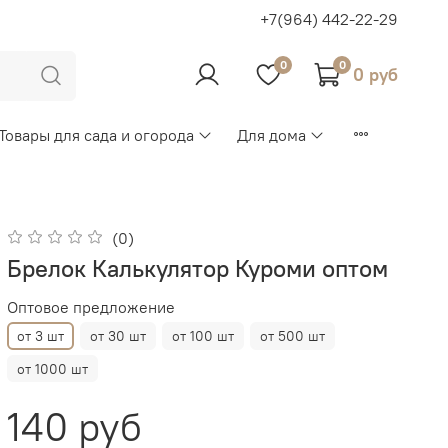
+7(964) 442-22-29
0
0
0 руб
Товары для сада и огорода
Для дома
(0)
Брелок Калькулятор Куроми оптом
Оптовое предложение
от 3 шт
от 30 шт
от 100 шт
от 500 шт
от 1000 шт
140 руб