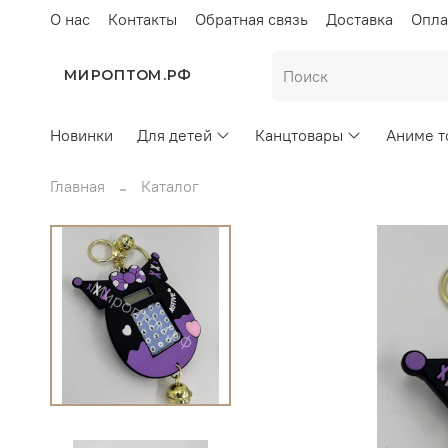
О нас
Контакты
Обратная связь
Доставка
Опла
МИРОПТОМ.РФ
Новинки
Для детей
Канцтовары
Аниме т
Главная
Каталог