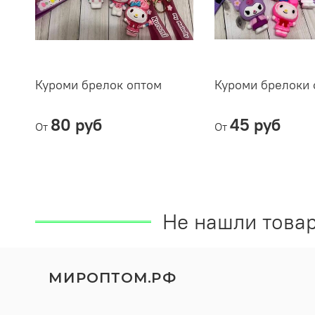
Куроми брелок оптом
Куроми брелоки 
80 руб
45 руб
От
От
Не нашли товар
МИРОПТОМ.РФ