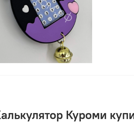
алькулятор Куроми куп