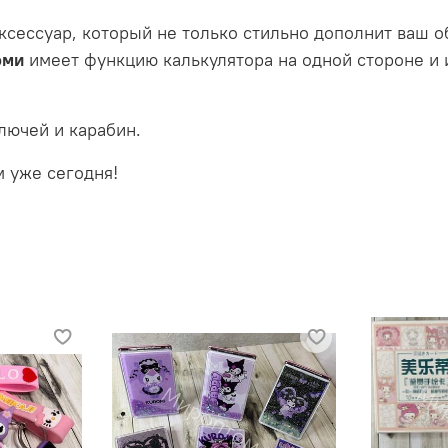
ксессуар, который не только стильно дополнит ваш о
оми
имеет функцию калькулятора на одной стороне и 
лючей и карабин.
 уже сегодня!