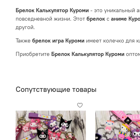
Брелок Калькулятор Куроми
- это уникальный а
повседневной жизни. Этот
брелок
с
аниме Кур
другой.
Также
брелок игра Куроми
имеет колечко для к
Приобретите
Брелок Калькулятор Куроми
оптом
Сопутствующие товары