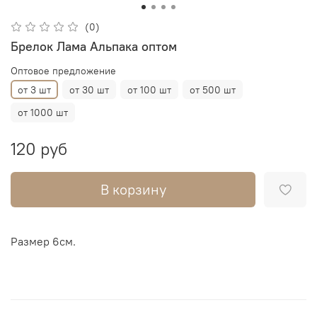
(0)
Брелок Лама Альпака оптом
Оптовое предложение
от 3 шт
от 30 шт
от 100 шт
от 500 шт
от 1000 шт
120 руб
В корзину
Размер 6см.