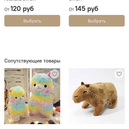
120 руб
145 руб
От
От
Выбрать
Выбрать
Сопутствующие товары