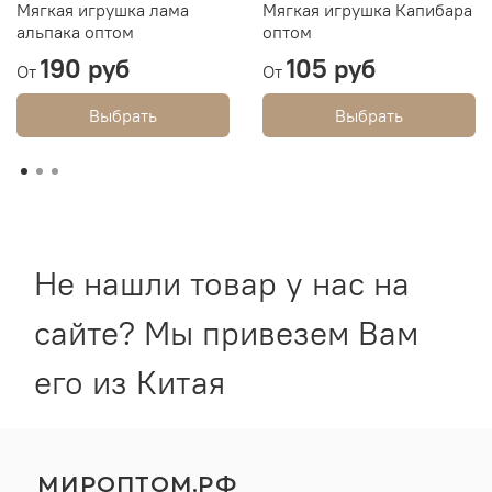
Мягкая игрушка лама
Мягкая игрушка Капибара
альпака оптом
оптом
190 руб
105 руб
От
От
Выбрать
Выбрать
Не нашли товар у нас на
сайте? Мы привезем Вам
его из Китая
МИРОПТОМ.РФ