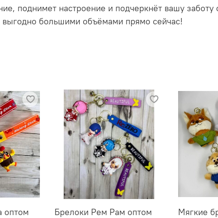
ие, поднимет настроение и подчеркнёт вашу заботу 
е выгодно большими объёмами прямо сейчас!
а оптом
Брелоки Рем Рам оптом
Мягкие б