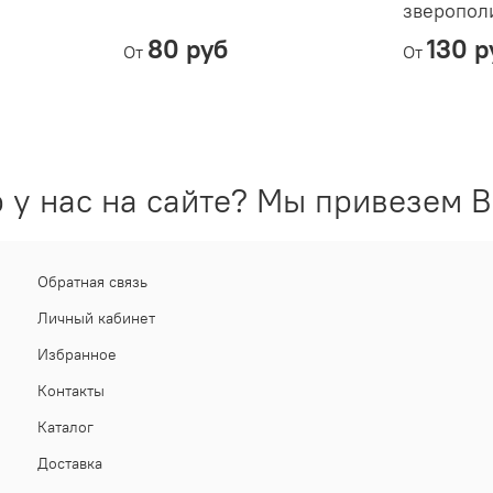
зверопол
80 руб
130 р
От
От
 у нас на сайте? Мы привезем В
Обратная связь
Личный кабинет
Избранное
Контакты
Каталог
Доставка