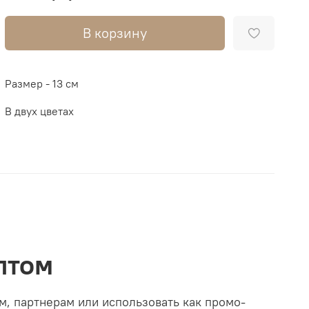
В корзину
Размер - 13 см
В двух цветах
оптом
м, партнерам или использовать как промо-