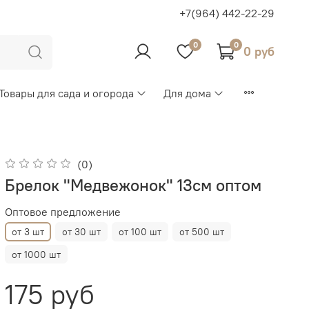
+7(964) 442-22-29
0
0
0 руб
Товары для сада и огорода
Для дома
(0)
Брелок "Медвежонок" 13см оптом
Оптовое предложение
от 3 шт
от 30 шт
от 100 шт
от 500 шт
от 1000 шт
175 руб