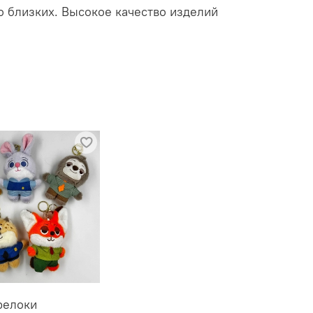
о близких. Высокое качество изделий
релоки