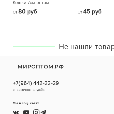
Кошки 7см оптом
80 руб
45 руб
От
От
Не нашли товар
МИРОПТОМ.РФ
+7(964) 442-22-29
справочная служба
Мы в соц. сетях