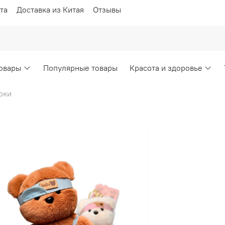
та
Доставка из Китая
Отзывы
овары
Популярные товары
Красота и здоровье
оки