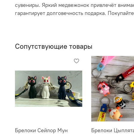
сувениры. Яркий медвежонок привлечёт вниман
гарантирует долговечность подарка. Покупайт
Сопутствующие товары
Брелоки Сейлор Мун
Брелоки Цыплят