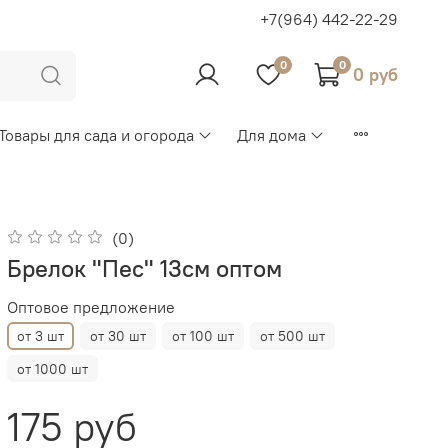
+7(964) 442-22-29
0
0
0 руб
Товары для сада и огорода
Для дома
(0)
Брелок "Пес" 13см оптом
Оптовое предложение
от 3 шт
от 30 шт
от 100 шт
от 500 шт
от 1000 шт
175 руб