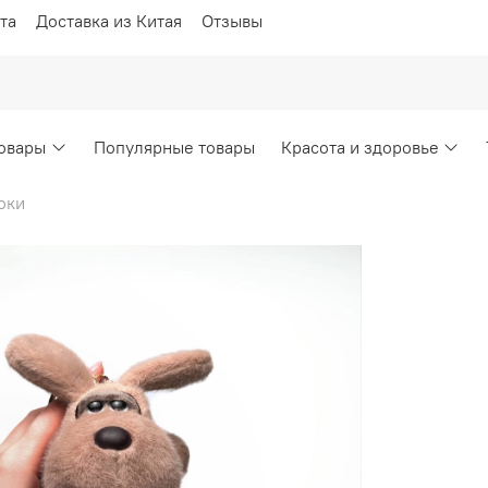
та
Доставка из Китая
Отзывы
овары
Популярные товары
Красота и здоровье
оки