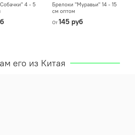
Собачки" 4 - 5
Брелоки "Муравьи" 14 - 15
м
см оптом
уб
145 руб
От
ам его из Китая