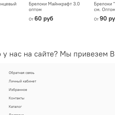
янцевый
Брелоки Майнкрафт 3.0
Брелоки "
оптом
см. Опто
60 руб
90 р
От
От
 у нас на сайте? Мы привезем В
Обратная связь
Личный кабинет
Избранное
Контакты
Каталог
Доставка