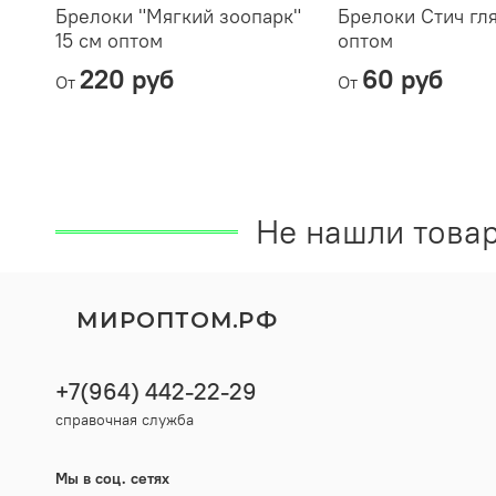
Брелоки "Мягкий зоопарк"
Брелоки Стич гл
15 см оптом
оптом
220 руб
60 руб
От
От
Не нашли товар
МИРОПТОМ.РФ
+7(964) 442-22-29
справочная служба
Мы в соц. сетях