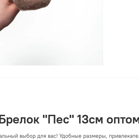
Брелок "Пес" 13см опто
еальный выбор для вас! Удобные размеры, привлекат