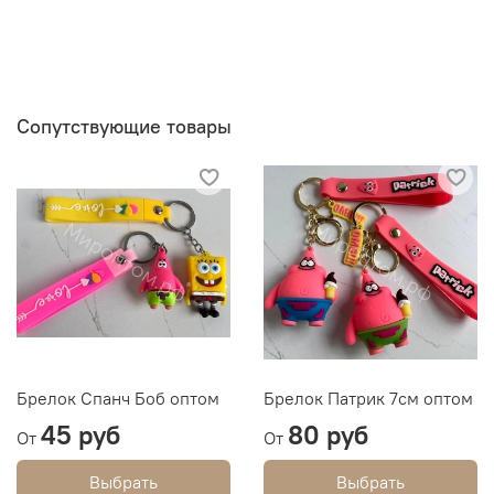
Сопутствующие товары
Брелок Спанч Боб оптом
Брелок Патрик 7см оптом
45 руб
80 руб
От
От
Выбрать
Выбрать