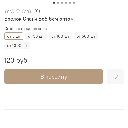
(0)
Брелок Спанч Боб 6см оптом
Оптовое предложение
от 3 шт
от 30 шт
от 100 шт
от 500 шт
от 1000 шт
120 руб
В корзину