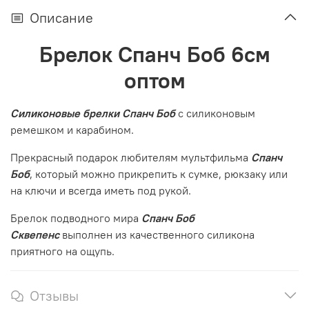
Описание
Брелок Спанч Боб 6см
оптом
Силиконовые брелки Спанч Боб
с силиконовым
ремешком и карабином.
Прекрасный подарок любителям мультфильма
Спанч
Боб
, который можно прикрепить к сумке, рюкзаку или
на ключи и всегда иметь под рукой.
Брелок подводного мира
Спанч Боб
Сквепенс
выполнен из качественного силикона
приятного на ощупь.
Отзывы