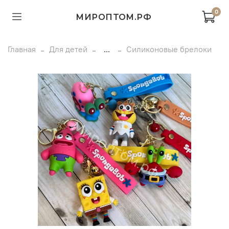
0
МИРОПТОМ.РФ
Главная
Для детей
...
Силиконовые брелоки