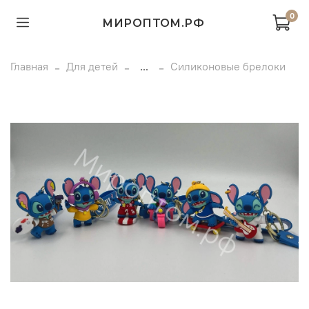
0
МИРОПТОМ.РФ
Главная
Для детей
...
Силиконовые брелоки