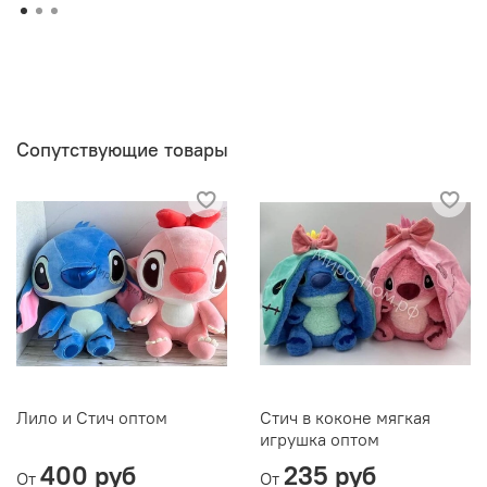
Сопутствующие товары
Лило и Стич оптом
Стич в коконе мягкая
игрушка оптом
400 руб
235 руб
От
От