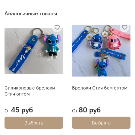
Аналогичные товары
Силиконовые брелоки
Брелоки Стич 6см оптом
Стич оптом
45 руб
80 руб
От
От
Выбрать
Выбрать