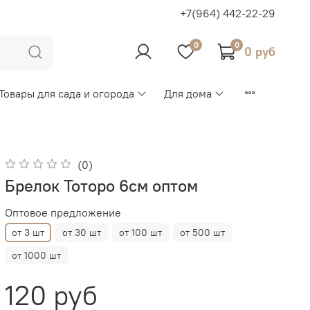
+7(964) 442-22-29
0
0
0 руб
Товары для сада и огорода
Для дома
(0)
Брелок Тоторо 6см оптом
Оптовое предложение
от 3 шт
от 30 шт
от 100 шт
от 500 шт
от 1000 шт
120 руб