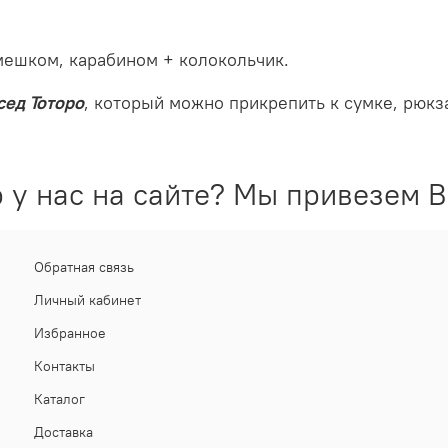
ешком, карабином + колокольчик.
сед Тоторо
, который можно прикрепить к сумке, рюкза
 у нас на сайте? Мы привезем В
Обратная связь
Личный кабинет
Избранное
Контакты
Каталог
Доставка