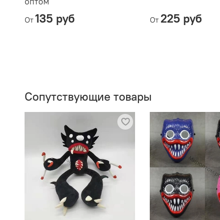
оптом
135 руб
225 руб
От
От
Сопутствующие товары