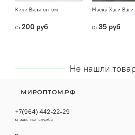
Кили Вили оптом
Маска Хаги Ваги
200 руб
35 руб
От
От
Не нашли товар
МИРОПТОМ.РФ
+7(964) 442-22-29
справочная служба