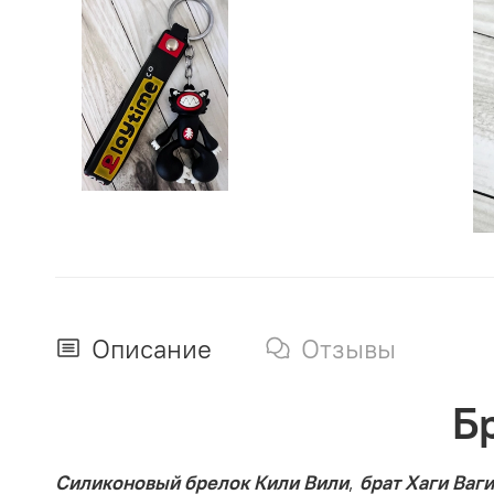
Описание
Отзывы
Б
Силиконовый брелок Кили Вили
,
брат Хаги Ваги