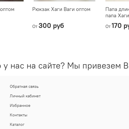
 оптом
Рюкзак Хаги Ваги оптом
Папа дли
папа Хаги
300 руб
170 р
От
От
 у нас на сайте? Мы привезем В
Обратная связь
Личный кабинет
Избранное
Контакты
Каталог