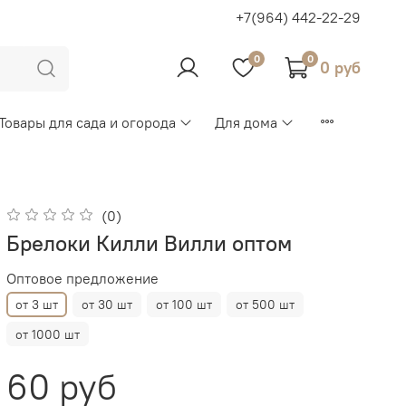
+7(964) 442-22-29
0
0
0 руб
Товары для сада и огорода
Для дома
(0)
Брелоки Килли Вилли оптом
Оптовое предложение
от 3 шт
от 30 шт
от 100 шт
от 500 шт
от 1000 шт
60 руб