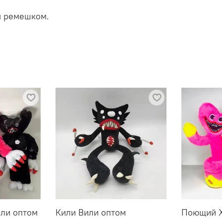
 ремешком.
ли оптом
Кили Вили оптом
Поющий Х