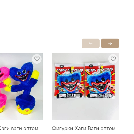
аги ваги оптом
Фигурки Хаги Ваги оптом
Ха