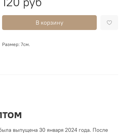
120 руб
В корзину
Размер: 7см.
птом
 была выпущена 30 января 2024 года. После