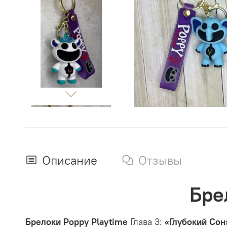
Описание
Отзывы
Бре
Брелоки Poppy Playtime
Глава 3:
«Глубокий Сон