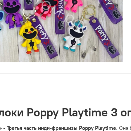
локи Poppy Playtime 3 о
»
-
Третья часть инди-франшизы Poppy Playtime
. Она