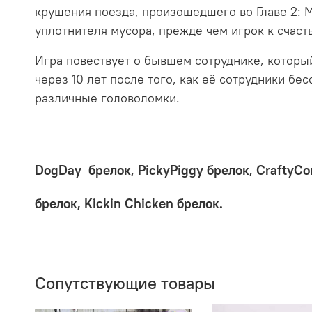
крушения поезда, произошедшего во Главе 2: 
уплотнителя мусора, прежде чем игрок к счасть
Игра повествует о бывшем сотруднике, котор
через 10 лет после того, как её сотрудники б
различные головоломки.
DogDay брелок,
PickyPiggy брелок,
CraftyCo
брелок,
Kickin Chicken брелок.
Сопутствующие товары