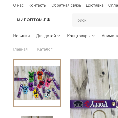
О нас
Контакты
Обратная связь
Доставка
Опла
МИРОПТОМ.РФ
Новинки
Для детей
Канцтовары
Аниме т
Главная
Каталог