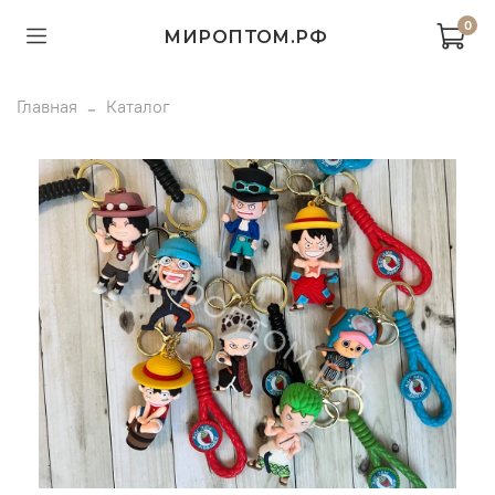
0
МИРОПТОМ.РФ
Главная
Каталог