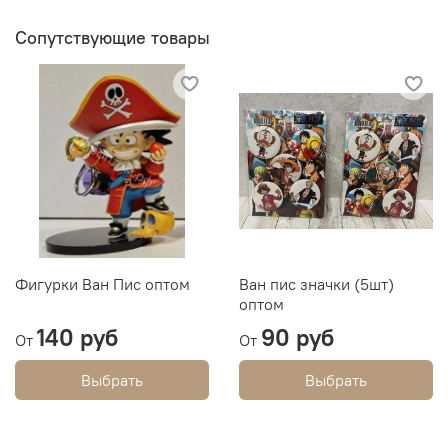
Сопутствующие товары
Фигурки Ван Пис оптом
Ван пис значки (5шт)
оптом
140 руб
90 руб
От
От
Выбрать
Выбрать