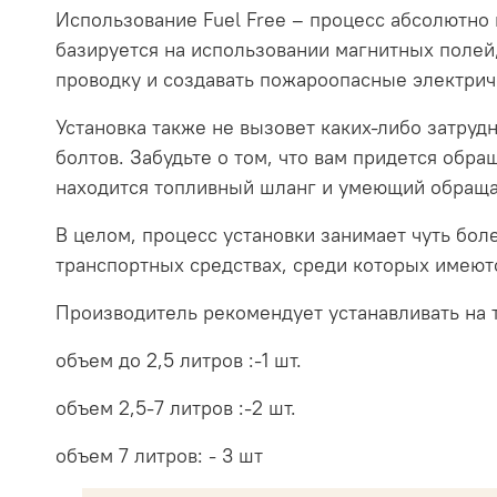
Использование Fuel Free – процесс абсолютно 
базируется на использовании магнитных поле
проводку и создавать пожароопасные электри
Установка также не вызовет каких-либо затруд
болтов. Забудьте о том, что вам придется обр
находится топливный шланг и умеющий обращат
В целом, процесс установки занимает чуть бол
транспортных средствах, среди которых имеютс
Производитель рекомендует устанавливать на 
объем до 2,5 литров :-1 шт.
объем 2,5-7 литров :-2 шт.
объем 7 литров: - 3 шт