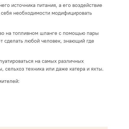
его источника питания, а его воздействие
е себя необходимости модифицировать
ство на топливном шланге с помощью пары
ет сделать любой человек, знающий где
плуатироваться на самых различных
, сельхоз техника или даже катера и яхты.
мителей: