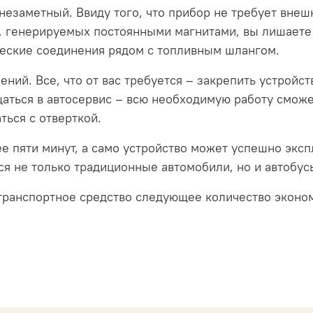
незаметный. Ввиду того, что прибор не требует внешн
й, генерируемых постоянными магнитами, вы лишает
ческие соединения рядом с топливным шлангом.
нений. Все, что от вас требуется – закрепить устрой
ащаться в автосервис – всю необходимую работу смож
ься с отверткой.
ее пяти минут, а само устройство может успешно экс
я не только традиционные автомобили, но и автобусы
транспортное средство следующее количество эконо