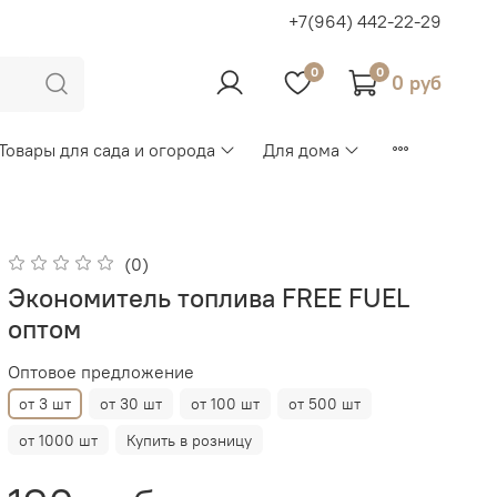
+7(964) 442-22-29
0
0
0 руб
Товары для сада и огорода
Для дома
(0)
Экономитель топлива FREE FUEL
оптом
Оптовое предложение
от 3 шт
от 30 шт
от 100 шт
от 500 шт
от 1000 шт
Купить в розницу