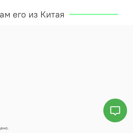
ам его из Китая
щено.