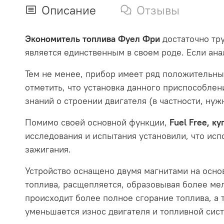
Описание
Отзывы
Экономитель топлива Фуел Фри
достаточно тру
является единственным в своем роде. Если анал
Тем не менее, прибор имеет ряд положительны
отметить, что установка данного приспособлен
знаний о строении двигателя (в частности, нуж
Помимо своей основной функции,
Fuel Free, ку
исследования и испытания установили, что ис
зажигания.
Устройство оснащено двумя магнитами на осн
топлива, расщепляется, образовывая более ме
происходит более полное сгорание топлива, а 
уменьшается износ двигателя и топливной сис