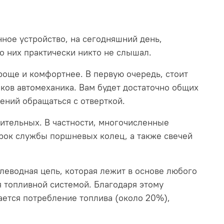
нное устройство, на сегодняшний день,
 о них практически никто не слышал.
роще и комфортнее. В первую очередь, стоит
ыков автомеханика. Вам будет достаточно общих
мений обращаться с отверткой.
ительных. В частности, многочисленные
срок службы поршневых колец, а также свечей
глеводная цепь, которая лежит в основе любого
 топливной системой. Благодаря этому
ается потребление топлива (около 20%),