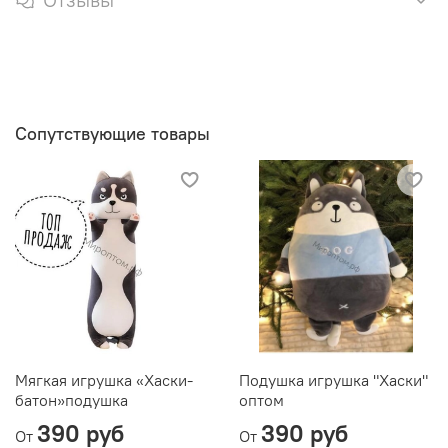
Сопутствующие товары
Мягкая игрушка «Хаски-
Подушка игрушка "Хаски"
батон»подушка
оптом
390 руб
390 руб
От
От