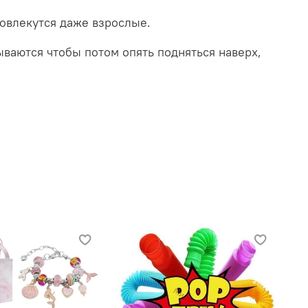
 вовлекутся даже взрослые.
тываются чтобы потом опять подняться наверх,