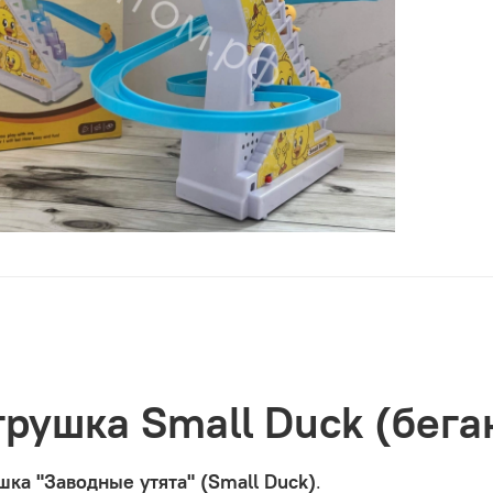
грушка Small Duck (бега
ка "Заводные утята" (Small Duck)
.