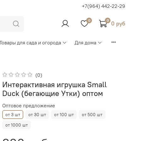
+7(964) 442-22-29
0
0
0 руб
Товары для сада и огорода
Для дома
(0)
Интерактивная игрушка Small
Duck (бегающие Утки) оптом
Оптовое предложение
от 3 шт
от 30 шт
от 100 шт
от 500 шт
от 1000 шт