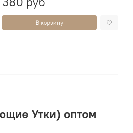
380 руб
В корзину
ющие Утки) оптом