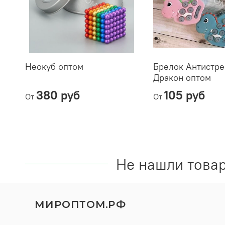
Неокуб оптом
Брелок Антистре
Дракон оптом
380 руб
105 руб
От
От
Не нашли товар
МИРОПТОМ.РФ