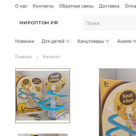
О нас
Контакты
Обратная связь
Доставка
Опла
МИРОПТОМ.РФ
Новинки
Для детей
Канцтовары
Аниме т
Главная
Каталог