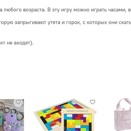
а любого возраста. В эту игру можно играть часами,
оторую запрыгивают утята и горок, с которых они ска
кт не входят).