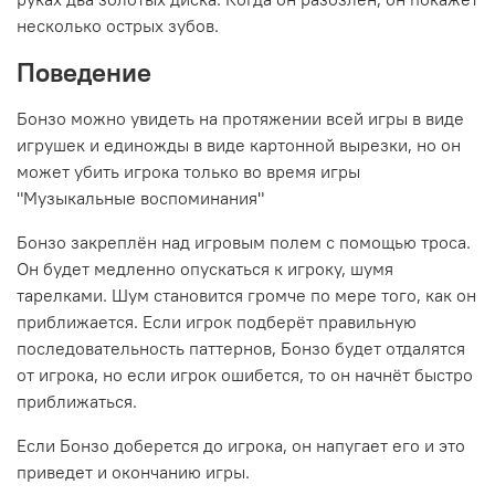
несколько острых зубов.
Поведение
Бонзо можно увидеть на протяжении всей игры в виде
игрушек и единожды в виде картонной вырезки, но он
может убить игрока только во время игры
"Музыкальные воспоминания"
Бонзо закреплён над игровым полем с помощью троса.
Он будет медленно опускаться к игроку, шумя
тарелками. Шум становится громче по мере того, как он
приближается. Если игрок подберёт правильную
последовательность паттернов, Бонзо будет отдалятся
от игрока, но если игрок ошибется, то он начнёт быстро
приближаться.
Если Бонзо доберется до игрока, он напугает его и это
приведет и окончанию игры.