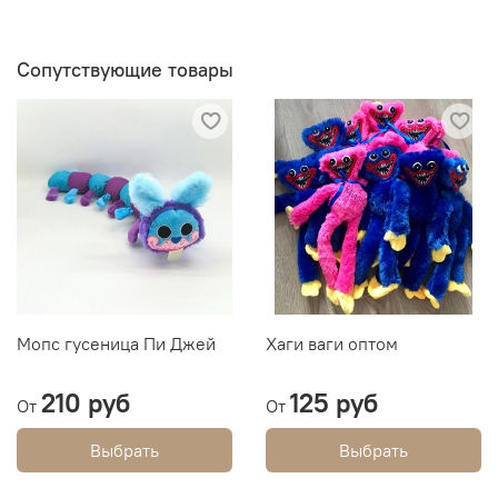
Сопутствующие товары
Мопс гусеница Пи Джей
Хаги ваги оптом
210 руб
125 руб
От
От
Выбрать
Выбрать