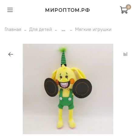
0
МИРОПТОМ.РФ
Главная
Для детей
...
Мягкие игрушки