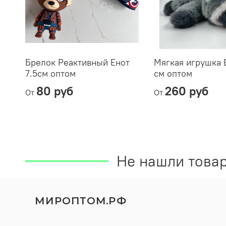
Брелок Реактивный Енот
Мягкая игрушка 
7.5см оптом
см оптом
80 руб
260 руб
От
От
Не нашли товар
МИРОПТОМ.РФ