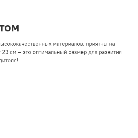
птом
высококачественных материалов, приятны на
 23 см – это оптимальный размер для развития
дителя!