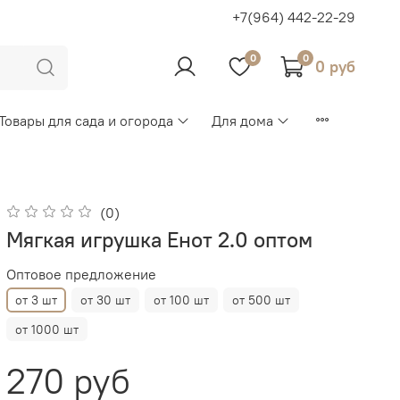
+7(964) 442-22-29
0
0
0 руб
Товары для сада и огорода
Для дома
(0)
Мягкая игрушка Енот 2.0 оптом
Оптовое предложение
от 3 шт
от 30 шт
от 100 шт
от 500 шт
от 1000 шт
270 руб