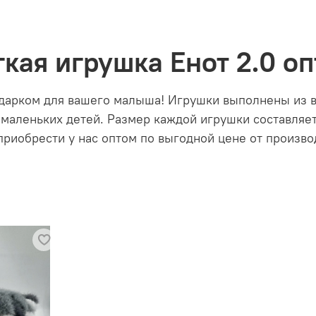
кая игрушка Енот 2.0 о
одарком для вашего малыша! Игрушки выполнены из 
маленьких детей. Размер каждой игрушки составляет
приобрести у нас оптом по выгодной цене от произво