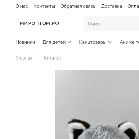
О нас
Контакты
Обратная связь
Доставка
Опла
МИРОПТОМ.РФ
Новинки
Для детей
Канцтовары
Аниме т
Главная
Каталог