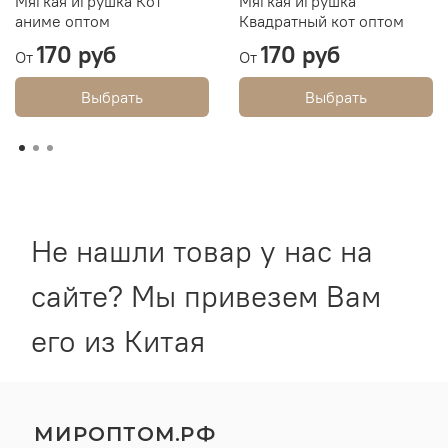
Мягкая игрушка Кот
Мягкая игрушка
аниме оптом
Квадратный кот оптом
170 руб
170 руб
От
От
Выбрать
Выбрать
Не нашли товар у нас на
сайте? Мы привезем Вам
его из Китая
МИРОПТОМ.РФ