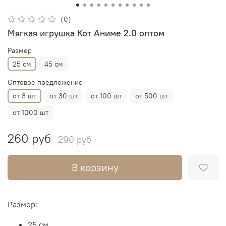
(0)
Мягкая игрушка Кот Аниме 2.0 оптом
Размер
25 см
45 см
Оптовое предложение
от 3 шт
от 30 шт
от 100 шт
от 500 шт
от 1000 шт
260 руб
290 руб
В корзину
Размер:
25 см.