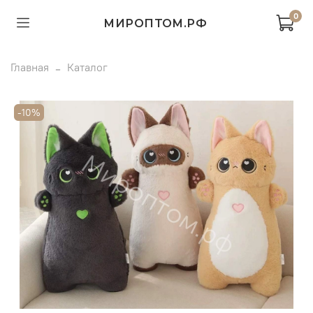
0
МИРОПТОМ.РФ
Главная
Каталог
-10%