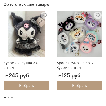
Сопутствующие товары
Куроми игрушка 3.0
Брелок сумочка Котик
оптом
Куроми оптом
245 руб
125 руб
От
От
Выбрать
Выбрать