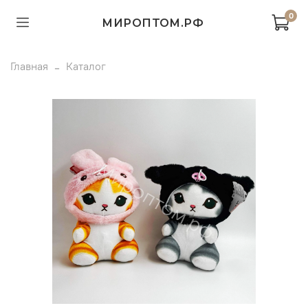
0
МИРОПТОМ.РФ
Главная
Каталог