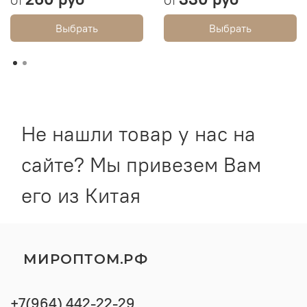
От
От
Выбрать
Выбрать
Не нашли товар у нас на
сайте? Мы привезем Вам
его из Китая
МИРОПТОМ.РФ
+7(964) 442-22-29