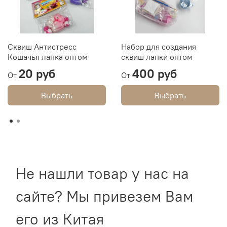
Сквиш Антистресс
Набор для создания
Кошачья лапка оптом
сквиш лапки оптом
20 руб
400 руб
От
От
Выбрать
Выбрать
Не нашли товар у нас на
сайте? Мы привезем Вам
его из Китая