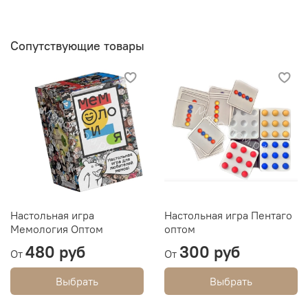
Сопутствующие товары
Настольная игра
Настольная игра Пентаго
Мемология Оптом
оптом
480 руб
300 руб
От
От
Выбрать
Выбрать