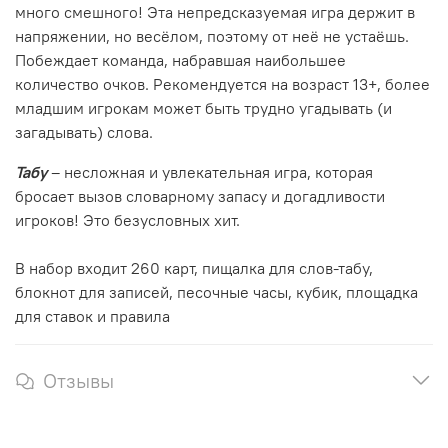
много смешного! Эта непредсказуемая игра держит в
напряжении, но весёлом, поэтому от неё не устаёшь.
Побеждает команда, набравшая наибольшее
количество очков. Рекомендуется на возраст 13+, более
младшим игрокам может быть трудно угадывать (и
загадывать) слова.
Табу
– несложная и увлекательная игра, которая
бросает вызов словарному запасу и догадливости
игроков! Это безусловных хит.
В набор входит 260 карт, пищалка для слов-табу,
блокнот для записей, песочные часы, кубик, площадка
для ставок и правила
Отзывы