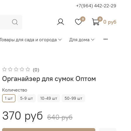
+7(964) 442-22-29
0
0
0 руб
Товары для сада и огорода
Для дома
(0)
Органайзер для сумок Оптом
Количество
1 шт
5-9 шт
10-49 шт
50-99 шт
370 руб
640 руб