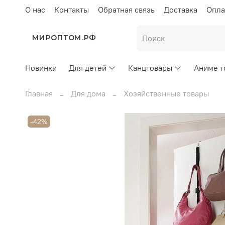
О нас
Контакты
Обратная связь
Доставка
Опла
МИРОПТОМ.РФ
Новинки
Для детей
Канцтовары
Аниме т
Главная
Для дома
Хозяйственные товары
-42%