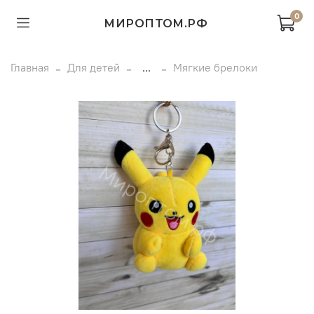
0
МИРОПТОМ.РФ
Главная
Для детей
...
Мягкие брелоки