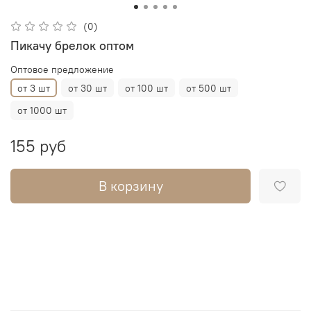
(0)
Пикачу брелок оптом
Оптовое предложение
от 3 шт
от 30 шт
от 100 шт
от 500 шт
от 1000 шт
155 руб
В корзину