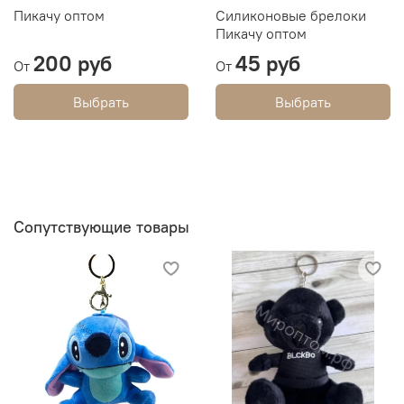
Пикачу оптом
Силиконовые брелоки
Пикачу оптом
200 руб
45 руб
От
От
Выбрать
Выбрать
Сопутствующие товары