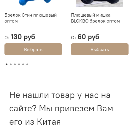
Брелок Стич плюшевый
Плюшевый мишка
оптом
BLCKBO брелок оптом
130 руб
60 руб
От
От
Выбрать
Выбрать
Не нашли товар у нас на
сайте? Мы привезем Вам
его из Китая