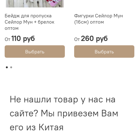
Бейдж для пропуска
Фигурки Сейлор Мун
Сейлор Мун + брелок
(16см) оптом
оптом
110 руб
260 руб
От
От
Выбрать
Выбрать
Не нашли товар у нас на
сайте? Мы привезем Вам
его из Китая