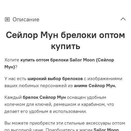
Описание
Сейлор Мун брелоки оптом
купить
Хотите
купить оптом брелоки Sailor Moon (Сейлор
Мун)
?
У нас есть
широкий выбор брелоков
с изображениями
ваших любимых персонажей из
аниме Сейлор Мун.
Каждый
брелок Сейлор Мун
оснащен удобным
колечком для ключей, ремешком и карабином, что
делает его удобным в использовании.
Вы можете приобрести эти стильные аксессуары оптом
по выгодной цене. Приобщитесь к магии
Sailor Moon