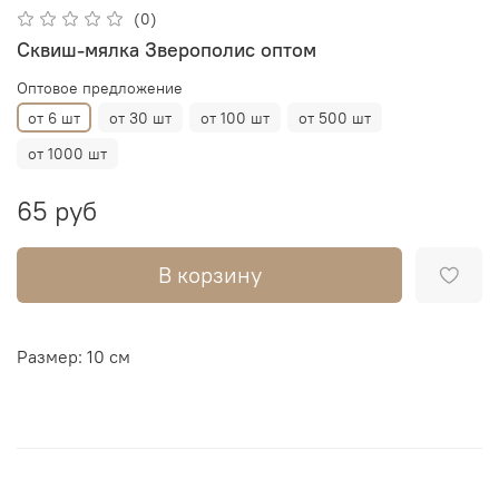
(0)
Сквиш-мялка Зверополис оптом
Оптовое предложение
от 6 шт
от 30 шт
от 100 шт
от 500 шт
от 1000 шт
65 руб
В корзину
Размер: 10 см