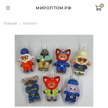
0
МИРОПТОМ.РФ
Главная
Каталог