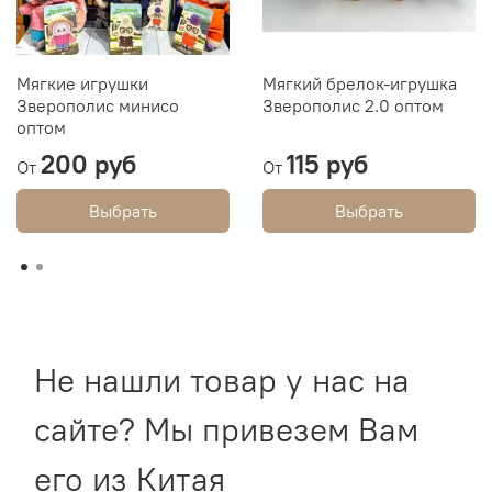
Мягкие игрушки
Мягкий брелок-игрушка
Зверополис минисо
Зверополис 2.0 оптом
оптом
200 руб
115 руб
От
От
Выбрать
Выбрать
Не нашли товар у нас на
сайте? Мы привезем Вам
его из Китая