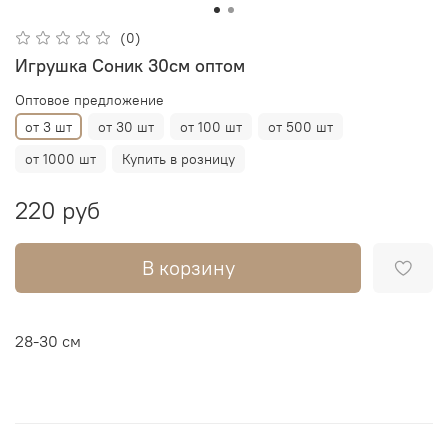
(0)
Игрушка Соник 30см оптом
Оптовое предложение
от 3 шт
от 30 шт
от 100 шт
от 500 шт
от 1000 шт
Купить в розницу
220 руб
В корзину
28-30 см