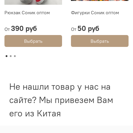
Рюкзак Соник оптом
Фигурки Соник оптом
390 руб
50 руб
От
От
Выбрать
Выбрать
Не нашли товар у нас на
сайте? Мы привезем Вам
его из Китая