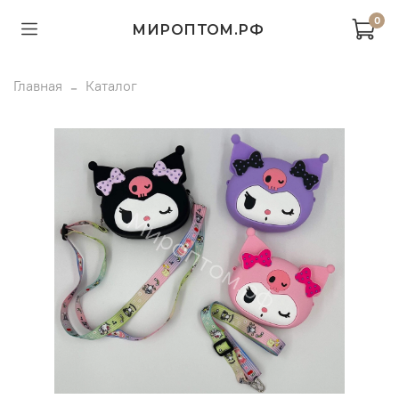
0
МИРОПТОМ.РФ
Главная
Каталог