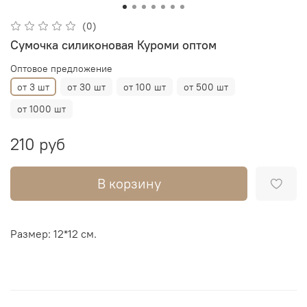
(0)
Сумочка силиконовая Куроми оптом
Оптовое предложение
от 3 шт
от 30 шт
от 100 шт
от 500 шт
от 1000 шт
210 руб
В корзину
Размер: 12*12 см.