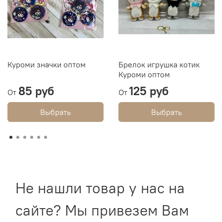
Куроми значки оптом
Брелок игрушка котик
Куроми оптом
85 руб
125 руб
От
От
Выбрать
Выбрать
Не нашли товар у нас на
сайте? Мы привезем Вам