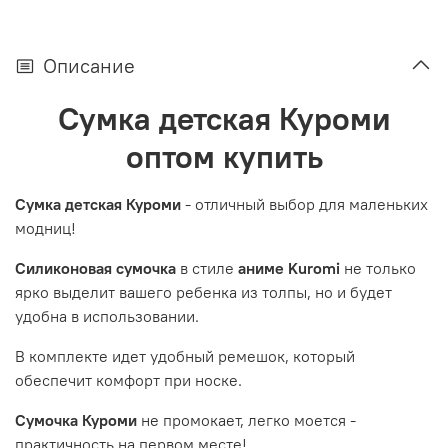
Описание
Сумка детская Куроми
оптом купить
Сумка детская Куроми
- отличный выбор для маленьких
модниц!
Силиконовая сумочка
в стиле
аниме Kuromi
не только
ярко выделит вашего ребенка из толпы, но и будет
удобна в использовании.
В комплекте идет удобный ремешок, который
обеспечит комфорт при носке.
Сумочка Куроми
не промокает, легко моется -
практичность на первом месте!