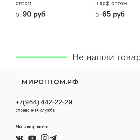
оптом
шарф оптом
90 руб
65 руб
От
От
Не нашли товар
МИРОПТОМ.РФ
+7(964) 442-22-29
справочная служба
Мы в соц. сетях