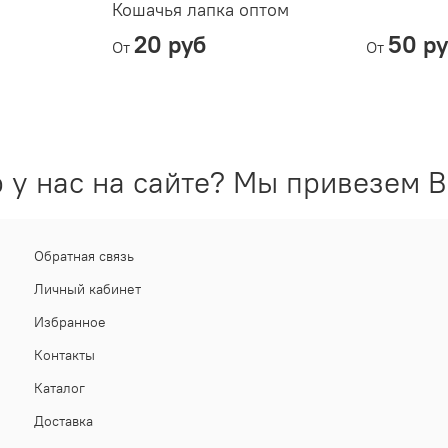
Кошачья лапка оптом
20 руб
50 р
От
От
 у нас на сайте? Мы привезем В
Обратная связь
Личный кабинет
Избранное
Контакты
Каталог
Доставка