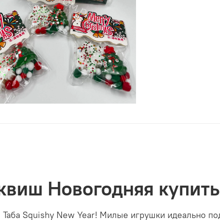
сквиш Новогодняя купить
я Табa Squishy New Year! Милые игрушки идеально п