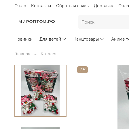
О нас
Контакты
Обратная связь
Доставка
Опла
МИРОПТОМ.РФ
Новинки
Для детей
Канцтовары
Аниме т
Главная
Каталог
-5%