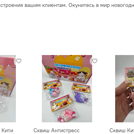
астроения вашим клиентам. Окунитесь в мир новогод
 Кити
Сквиш Антистресс
Сквиш Ки