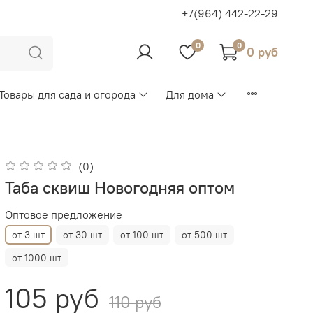
+7(964) 442-22-29
0
0
0 руб
Товары для сада и огорода
Для дома
(0)
Таба сквиш Новогодняя оптом
Оптовое предложение
от 3 шт
от 30 шт
от 100 шт
от 500 шт
от 1000 шт
105 руб
110 руб