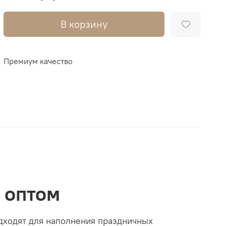
В корзину
Премиум качество
 оптом
одходят для наполнения праздничных