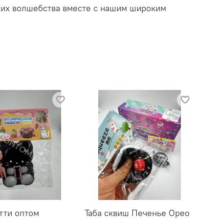
них волшебства вместе с нашим широким
тти оптом
Таба сквиш Печенье Орео