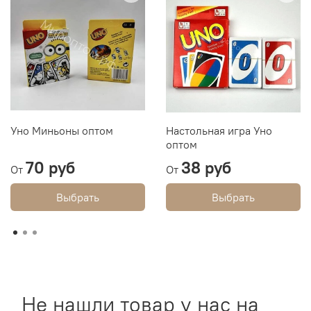
Уно Миньоны оптом
Настольная игра Уно
оптом
70 руб
38 руб
От
От
Выбрать
Выбрать
Не нашли товар у нас на