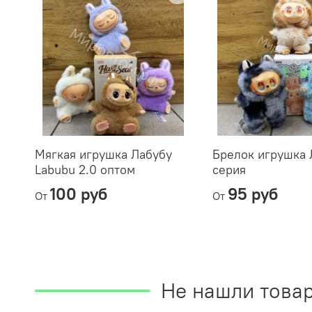
Мягкая игрушка Лабубу
Брелок игрушка 
Labubu 2.0 оптом
серия
100 руб
95 руб
От
От
Не нашли товар