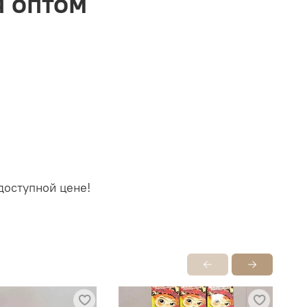
я оптом
доступной цене!