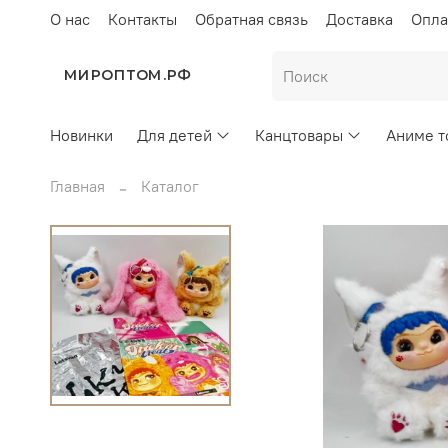
О нас
Контакты
Обратная связь
Доставка
Опла
МИРОПТОМ.РФ
Новинки
Для детей
Канцтовары
Аниме т
Главная
Каталог