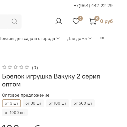
+7(964) 442-22-29
0
0
0 руб
Товары для сада и огорода
Для дома
(0)
Брелок игрушка Вакуку 2 серия
оптом
Оптовое предложение
от 3 шт
от 30 шт
от 100 шт
от 500 шт
от 1000 шт