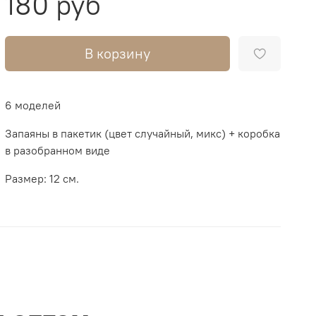
180 руб
В корзину
6 моделей
Запаяны в пакетик (цвет случайный, микс) + коробка
в разобранном виде
Размер: 12 см.