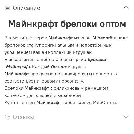
Описание
Майнкрафт брелоки оптом
Знаменитые герои
Майнкрафт
из игры
Minecraft
в виде
брелоков станут оригинальным и неповторимым
украшением вашей коллекции игрушек.
В ассортименте представлены яркие
брелоки
Майнкрафт.
Каждый
брелок
игрушка
Майнкрафт
прекрасно детализирован и полностью
соответствует игровому персонажу.
Брелоки
Майнкрафт
с силиконовым ремешком,
колечком для ключей и карабином.
Купить оптом
Майнкрафт
через сервис МирОптом.
Отзывы