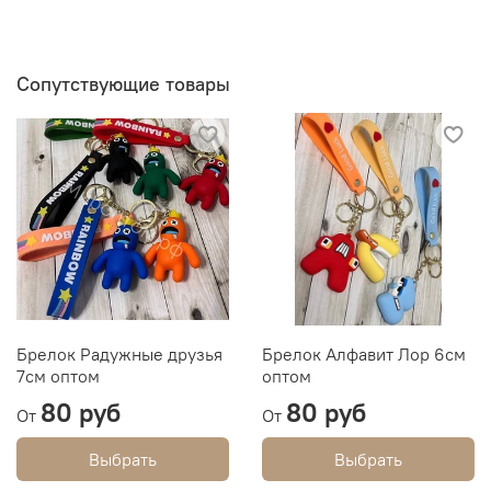
Сопутствующие товары
Брелок Радужные друзья
Брелок Алфавит Лор 6см
7см оптом
оптом
80 руб
80 руб
От
От
Выбрать
Выбрать