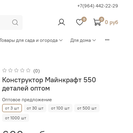
+7(964) 442-22-29
0
0
0 руб
Товары для сада и огорода
Для дома
(0)
Конструктор Майнкрафт 550
деталей оптом
Оптовое предложение
от 3 шт
от 30 шт
от 100 шт
от 500 шт
от 1000 шт