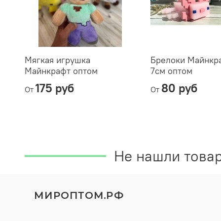
Мягкая игрушка
Брелоки Майнкра
Майнкрафт оптом
7см оптом
175 руб
80 руб
От
От
Не нашли товар
МИРОПТОМ.РФ