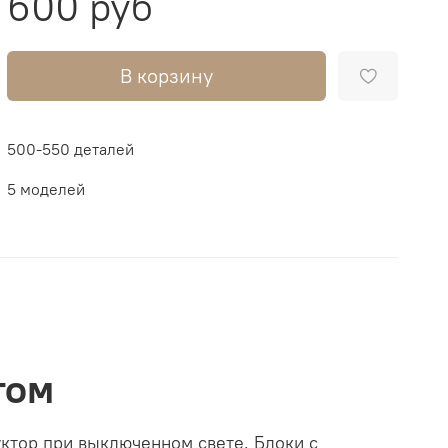
600 руб
В корзину
500-550 деталей
5 моделей
том
ктор при выключенном свете. Блоки с