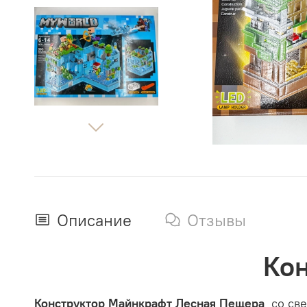
Описание
Отзывы
Кон
Конструктор Майнкрафт Лесная Пещера
со све