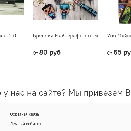
фт 2.0
Брелоки Майнкрафт оптом
Уно Майн
80 руб
65 р
От
От
 у нас на сайте? Мы привезем В
Обратная связь
Личный кабинет