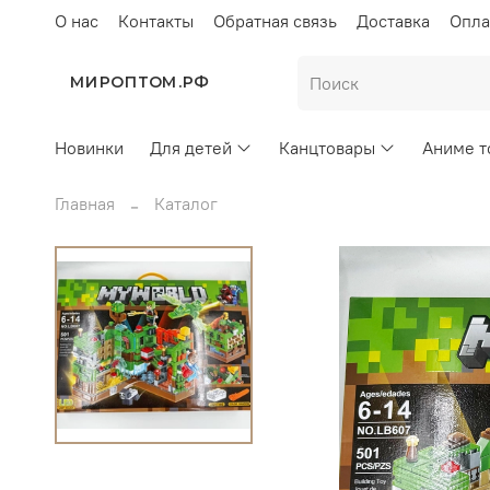
О нас
Контакты
Обратная связь
Доставка
Опла
МИРОПТОМ.РФ
Новинки
Для детей
Канцтовары
Аниме т
Главная
Каталог