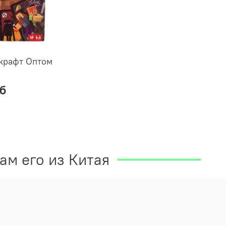
крафт Оптом
уб
ам его из Китая