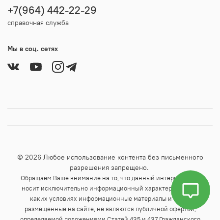
+7(964) 442-22-29
справочная служба
Мы в соц. сетях
© 2026 Любое использование контента без письменного
разрешения запрещено.
Обращаем Ваше внимание на то, что данный интернет-сайт
носит исключительно информационный характер и ни при
каких условиях информационные материалы и цены,
размещенные на сайте, не являются публичной офертой,
определяемой положениями Статей 435 и 437 Гражданского