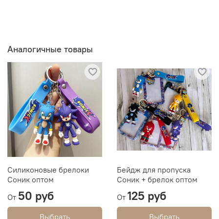
Аналогичные товары
Силиконовые брелоки
Бейдж для пропуска
Соник оптом
Соник + брелок оптом
50 руб
125 руб
От
От
Выбрать
Выбрать