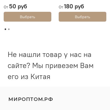
50 руб
180 руб
От
От
Выбрать
Выбрать
Не нашли товар у нас на
сайте? Мы привезем Вам
его из Китая
МИРОПТОМ.РФ