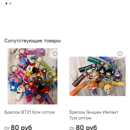
Сопутствующие товары
Брелок BT21 6см оптом
Брелок Геншин Импакт
7см оптом
80 руб
80 руб
От
От