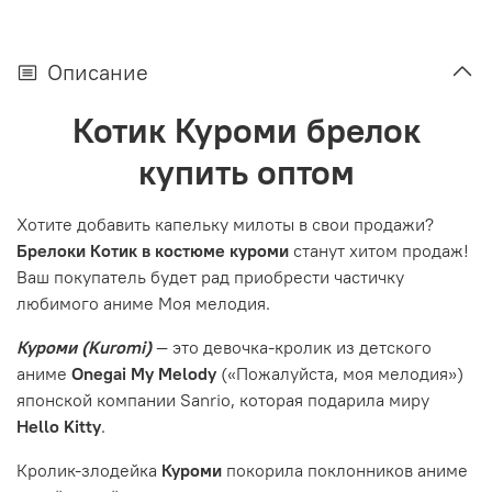
Описание
Котик Куроми брелок
купить оптом
Хотите добавить капельку милоты в свои продажи?
Брелоки Котик в костюме куроми
станут хитом продаж!
Ваш покупатель будет рад приобрести частичку
любимого аниме Моя мелодия.
Куроми (Kuromi)
— это девочка-кролик из детского
аниме
Onegai My Melody
(«Пожалуйста, моя мелодия»)
японской компании Sanrio, которая подарила миру
Hello Kitty
.
Кролик-злодейка
Куроми
покорила поклонников аниме