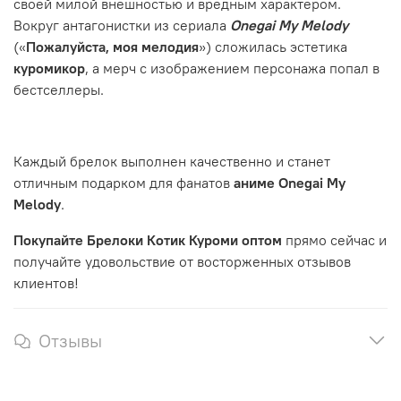
своей милой внешностью и вредным характером.
Вокруг антагонистки из сериала
Onegai My Melody
(«
Пожалуйста, моя мелодия
») сложилась эстетика
куромикор
, а мерч с изображением персонажа попал в
бестселлеры.
Каждый брелок выполнен качественно и станет
отличным подарком для фанатов
аниме Onegai My
Melody
.
Покупайте Брелоки Котик Куроми оптом
прямо сейчас и
получайте удовольствие от восторженных отзывов
клиентов!
Отзывы