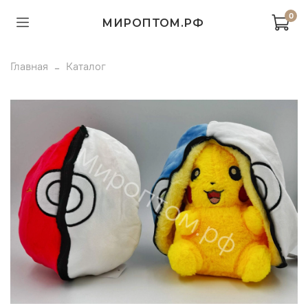
0
МИРОПТОМ.РФ
Главная
Каталог