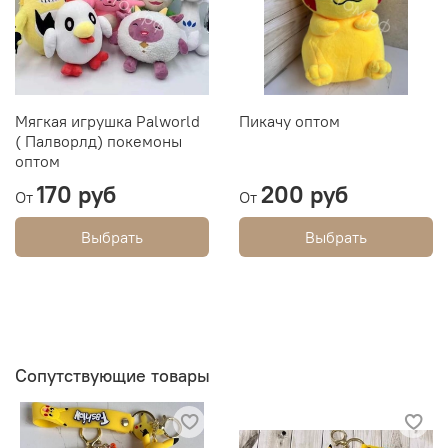
Мягкая игрушка Palworld
Пикачу оптом
( Палворлд) покемоны
оптом
170 руб
200 руб
От
От
Выбрать
Выбрать
Сопутствующие товары