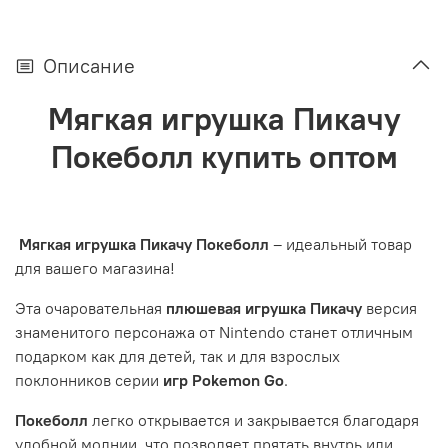
Описание
Мягкая игрушка Пикачу
Покеболл купить оптом
Мягкая игрушка Пикачу Покеболл
– идеальный товар
для вашего магазина!
Эта очаровательная
плюшевая игрушка Пикачу
версия
знаменитого персонажа от Nintendo станет отличным
подарком как для детей, так и для взрослых
поклонников серии
игр Pokemon Go
.
Покеболл
легко открывается и закрывается благодаря
удобной молнии, что позволяет прятать внутрь или