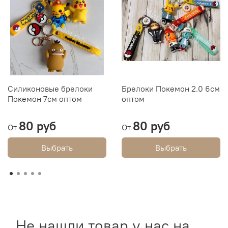
Силиконовые брелоки
Брелоки Покемон 2.0 6см
Покемон 7см оптом
оптом
80 руб
80 руб
От
От
Выбрать
Выбрать
Не нашли товар у нас на