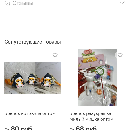
Отзывы
Сопутствующие товары
Брелок кот акула оптом
Брелок разукрашка
Милый мишка оптом
80 руб
68 руб
От
От