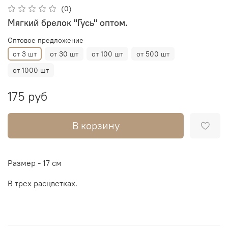
(0)
Мягкий брелок "Гусь" оптом.
Оптовое предложение
от 3 шт
от 30 шт
от 100 шт
от 500 шт
от 1000 шт
175 руб
В корзину
Размер - 17 см
В трех расцветках.