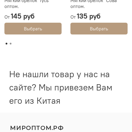
Мягкий брелок "Гусь"
Мягкий брелок "Сова"
оптом.
оптом.
145 руб
135 руб
От
От
Выбрать
Выбрать
Не нашли товар у нас на
сайте? Мы привезем Вам
его из Китая
МИРОПТОМ.РФ