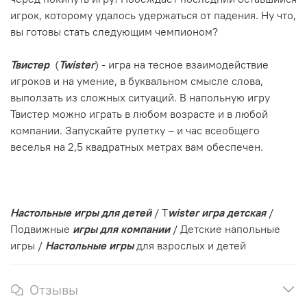
игрок, которому удалось удержаться от падения. Ну что,
вы готовы стать следующим чемпионом?
Твистер
(
Twister
) - игра на тесное взаимодействие
игроков и на умение, в буквальном смысле слова,
выползать из сложных ситуаций. В напольную игру
Твистер можно играть в любом возрасте и в любой
компании. Запускайте рулетку – и час всеобщего
веселья на 2,5 квадратных метрах вам обеспечен.
Настольные игры для детей
/ T
wister игра детская
/
Подвижные
игры для компании
/ Детские напольные
игры /
Настольные игры
для взрослых и детей
Отзывы